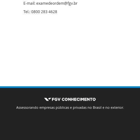
E-mail: examedeordem@fgv.br
Tel.: 0800 283 4628
Assessorando empresas públicas e privadas no Brasil e no exterior.