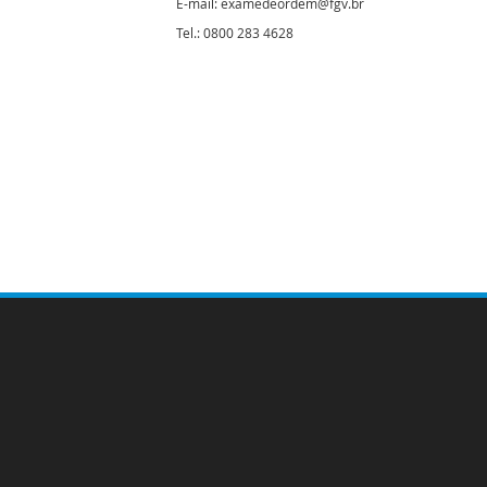
E-mail: examedeordem@fgv.br
Tel.: 0800 283 4628